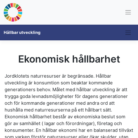
Skip
Hållbar utveckling
to
content
Ekonomisk hållbarhet
Jordklotets naturresurser är begränsade. Hållbar
utveckling är konsumtion som beaktar kommande
generationers behov. Målet med hållbar utveckling är att
trygga goda levnadsmöjligheter för dagens generationer
och för kommande generationer med andra ord att
hushålla med naturresurserna på ett hållbart sätt.
Ekonomisk hållbarhet består av ekonomiska beslut som
gör av samhället ( lagar och förordningar), företag och
konsumenter. En hållbar ekonomi har en balanserad tillväxt
som varken förstör naturresurser eller ökar skulder, utan