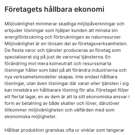
Företagets hållbara ekonomi
Miljövänlighet minimerar skadliga miljöpåverkningar och
erbjuder lösningar som hjälper kunden att minska sin
energiförbrukning och förbrukningen av naturresurser.
Miljövänlighet är en lönsam del av företagsverksamheten.
De flesta varor och tjänster produceras av företag som
specialiserat sig på just de varorna/ tjänsterna. En
förändring mot mera kolneutralt och resurssmarta
lösningar håller som bäst på att förändra industrierna och
nya verksametsmodeller skapas. Inte endast hållbara
lösningar, utan även lösningar där varan eller tjänsten i sig
kan innebära en hållbarare lösning för alla. Företaget följer
ett flertal lagar, en av dem är att ta sitt ekonomiska ansvar i
form av betalning av både skatter och löner, därutöver
tillkommer miljövänligheten och välfärden med som
ekonomiska möjligheter.
Hållbar produktion granskas ofta ur vinklar som tangerar