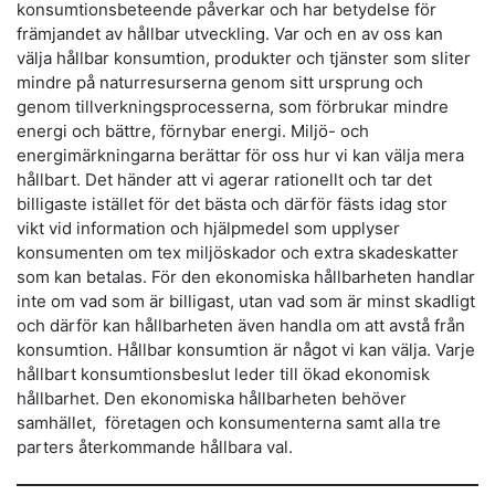
konsumtionsbeteende påverkar och har betydelse för
främjandet av hållbar utveckling. Var och en av oss kan
välja hållbar konsumtion, produkter och tjänster som sliter
mindre på naturresurserna genom sitt ursprung och
genom tillverkningsprocesserna, som förbrukar mindre
energi och bättre, förnybar energi. Miljö- och
energimärkningarna berättar för oss hur vi kan välja mera
hållbart. Det händer att vi agerar rationellt och tar det
billigaste istället för det bästa och därför fästs idag stor
vikt vid information och hjälpmedel som upplyser
konsumenten om tex miljöskador och extra skadeskatter
som kan betalas. För den ekonomiska hållbarheten handlar
inte om vad som är billigast, utan vad som är minst skadligt
och därför kan hållbarheten även handla om att avstå från
konsumtion. Hållbar konsumtion är något vi kan välja. Varje
hållbart konsumtionsbeslut leder till ökad ekonomisk
hållbarhet. Den ekonomiska hållbarheten behöver
samhället, företagen och konsumenterna samt alla tre
parters återkommande hållbara val.