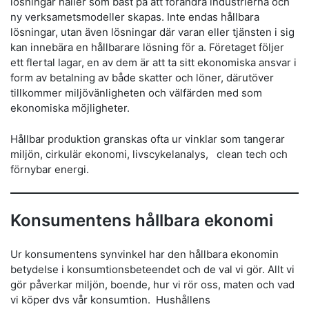
lösningar håller som bäst på att förändra industrierna och
ny verksametsmodeller skapas. Inte endas hållbara
lösningar, utan även lösningar där varan eller tjänsten i sig
kan innebära en hållbarare lösning för a. Företaget följer
ett flertal lagar, en av dem är att ta sitt ekonomiska ansvar i
form av betalning av både skatter och löner, därutöver
tillkommer miljövänligheten och välfärden med som
ekonomiska möjligheter.
Hållbar produktion granskas ofta ur vinklar som tangerar
miljön, cirkulär ekonomi, livscykelanalys, clean tech och
förnybar energi.
Konsumentens hållbara ekonomi
Ur konsumentens synvinkel har den hållbara ekonomin
betydelse i konsumtionsbeteendet och de val vi gör. Allt vi
gör påverkar miljön, boende, hur vi rör oss, maten och vad
vi köper dvs vår konsumtion. Hushållens