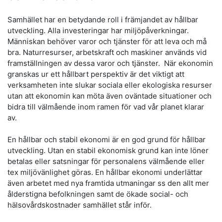
Samhället har en betydande roll i främjandet av hållbar
utveckling. Alla investeringar har miljöpåverkningar.
Människan behöver varor och tjänster för att leva och må
bra. Naturresurser, arbetskraft och maskiner används vid
framställningen av dessa varor och tjänster. När ekonomin
granskas ur ett hållbart perspektiv är det viktigt att
verksamheten inte slukar sociala eller ekologiska resurser
utan att ekonomin kan möta även oväntade situationer och
bidra till välmående inom ramen för vad vår planet klarar
av.
En hållbar och stabil ekonomi är en god grund för hållbar
utveckling. Utan en stabil ekonomisk grund kan inte löner
betalas eller satsningar för personalens välmående eller
tex miljövänlighet göras. En hållbar ekonomi underlättar
även arbetet med nya framtida utmaningar ss den allt mer
ålderstigna befolkningen samt de ökade social- och
hälsovårdskostnader samhället står inför.