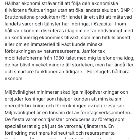
Hållbar ekonomi strävar till att följa den ekonomiska
tillväxtens fluktueringar utan att öka landets skulder. BNP (
Bruttonationalprodukten) för landet är ett sätt att mäta vad
landets varor och tjänster har inbringat i €/capita. Inom
hållbar ekonomi diskuteras idag om det är nödvändigt med
en kontinuerlig ekonomisk tillväxt, som man hittills ansett,
eller om en immateriell tillväxt kunde minska
förbrukningen av naturresurserna. Jämför tex
mobiltelefonerna från 1980-talet med mig telefonerna idag,
de har blivit mycket mindre till storleken, men har ändå fler
och smartare funktioner än tidigare. Företagets hållbara
ekonomi
Miljövänlighet minimerar skadliga miljöpåverkningar och
erbjuder lösningar som hjälper kunden att minska sin
energiförbrukning och förbrukningen av naturresurser.
Miljövänlighet är en lönsam del av företagsverksamheten.
De flesta varor och tjänster produceras av företag som
specialiserat sig på just de varorna/ tjänsterna. En
förändring mot mera kolneutralt och resurssmarta